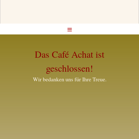
≡
Das Café Achat ist
geschlossen!
Wir bedanken uns für Ihre Treue.